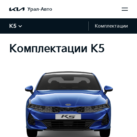
Урал-Авто
K5
Комплектации
Комплектации K5