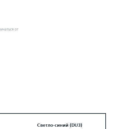
ичаться от
Светло-синий (DU3)