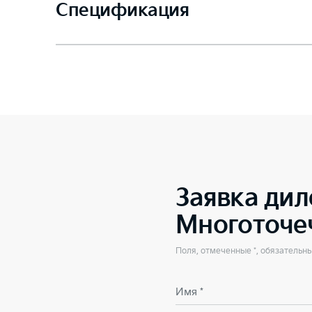
Спецификация
Заявка дил
Многоточе
Поля, отмеченные *, обязательн
Имя *