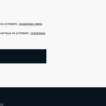
на условиях,
указанных здесь
рактера на условиях,
указанных
ов