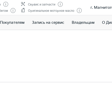
о
Сервис и запчасти
г. Магнитог
бегом
Оригинальное моторное масло
Покупателям
Запись на сервис
Владельцам
О Ди