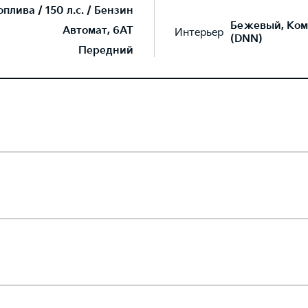
лива / 150 л.с. / Бензин
Бежевый, Ком
Автомат, 6AT
Интерьер
(DNN)
Передний