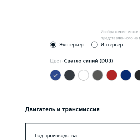
Изображение может 
представленного на 
Экстерьер
Интерьер
Цвет:
Светло-синий (DU3)
Двигатель и трансмиссия
Год производства