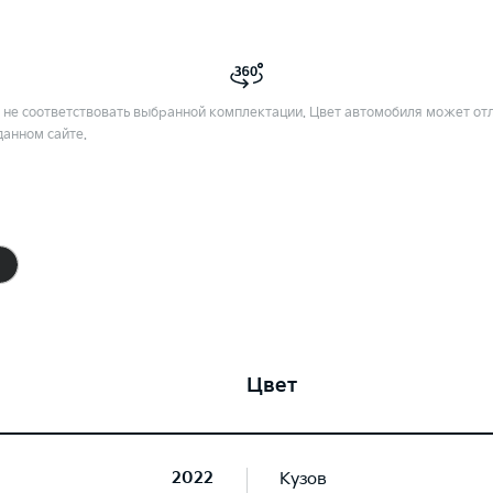
не соответствовать выбранной комплектации. Цвет автомобиля может отл
данном сайте.
Цвет
2022
Кузов