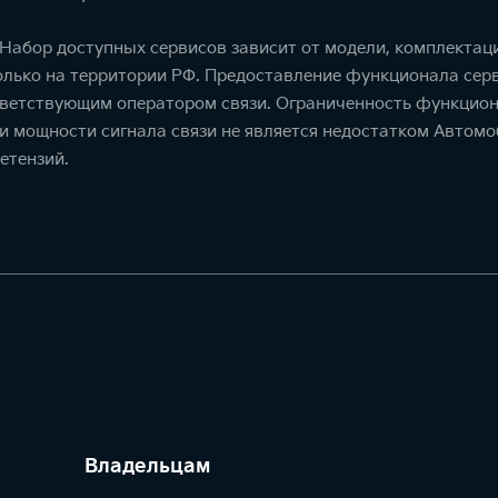
. Набор доступных сервисов зависит от модели, комплекта
олько на территории РФ. Предоставление функционала серв
тветствующим оператором связи. Ограниченность функцион
ти мощности сигнала связи не является недостатком Автомо
етензий.
Владельцам