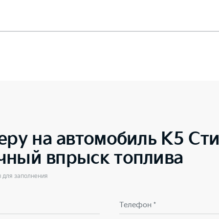
еру на автомобиль
K5 Сти
чный впрыск топлива
ы для заполнения
Телефон *