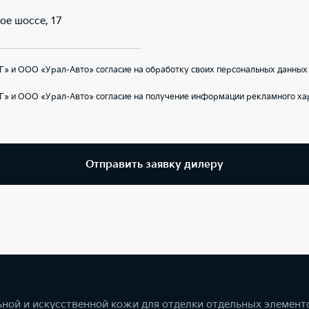
ое шоссе, 17
» и ООО «Урал-Авто» согласие на обработку своих персональных данных 
Г» и ООО «Урал-Авто» согласие на получение информации рекламного ха
Отправить заявку дилеру
ной и искусственной кожи для отделки отдельных элемент