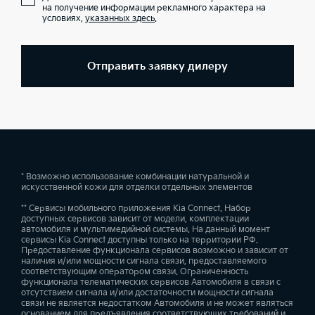
на получение информации рекламного характера на
условиях,
указанных здесь
.
Отправить заявку дилеру
* Возможно использование комбинации натуральной и
искусственной кожи для отделки отдельных элементов
** Сервисы мобильного приложения Kia Connect. Набор
доступных сервисов зависит от модели, комплектации
автомобиля и мультимедийной системы. На данный момент
сервисы Kia Connect доступны только на территории РФ.
Предоставление функционала сервисов возможно и зависит от
наличия и/или мощности сигнала связи, предоставляемого
соответствующим оператором связи. Ограниченность
функционала телематических сервисов Автомобиля в связи с
отсутствием сигнала и/или достаточности мощности сигнала
связи не является недостатком Автомобиля и не может являться
основанием для предъявления соответствующих требований и