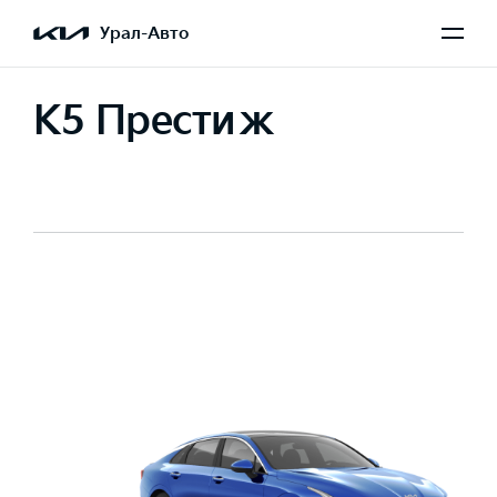
Урал-Авто
K5 Престиж