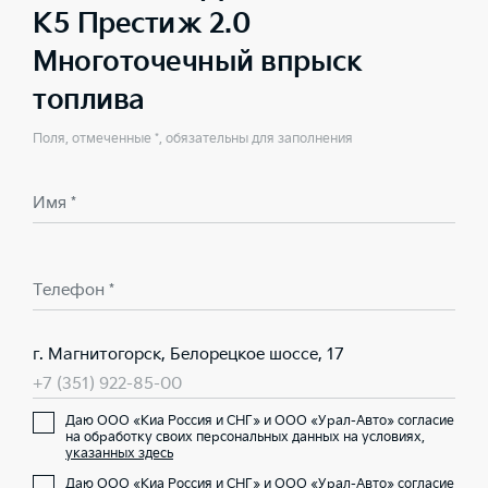
K5 Престиж 2.0
Многоточечный впрыск
топлива
Поля, отмеченные *, обязательны для заполнения
Имя *
Телефон *
г. Магнитогорск, Белорецкое шоссе, 17
+7 (351) 922-85-00
Даю ООО «Киа Россия и СНГ» и ООО «Урал-Авто» согласие
на обработку своих персональных данных на условиях,
указанных здесь
Даю ООО «Киа Россия и СНГ» и ООО «Урал-Авто» согласие