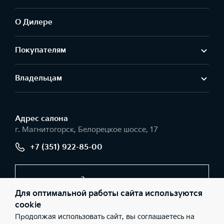
О Дилере
Покупателям
Владельцам
Адрес салонa
г. Магнитогорск, Белорецкое шоссе, 17
+7 (351) 922-85-00
Заказать звонок
Для оптимальной работы сайта используются
cookie
Продолжая использовать сайт, вы соглашаетесь на
© 2026 Юридические лица ООО «Урал-Авто» (Фактический