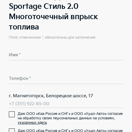
Sportage Стиль 2.0
Многоточечный впрыск
топлива
Поля, отмеченные *, обязательны для заполнения
Имя *
Телефон *
г. Магнитогорск, Белорецкое шоссе, 17
+7 (351) 922-85-00
Даю ООО «Киа Россия и СНГ» и ООО «Урал-Авто» согласие
на обработку своих персональных данных на условиях,
указанных здесь
Даю ООО «Киа Россия и СНГ» и ООО «Урал-Авто» согласие