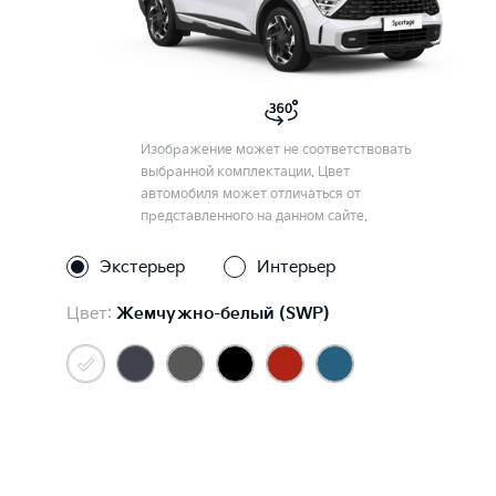
Изображение может не соответствовать
выбранной комплектации. Цвет
автомобиля может отличаться от
представленного на данном сайте.
Экстерьер
Интерьер
Цвет:
Жемчужно-белый (SWP)