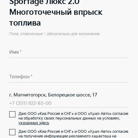
Sportage Люкс 2.0
Многоточечный впрыск
топлива
Поля, отмеченные *, обязательны для заполнения
Имя *
Телефон *
г. Магнитогорск, Белорецкое шоссе, 17
+7 (351) 922-85-00
Даю ООО «Киа Россия и СНГ» и ООО «Урал-Авто» согласие
на обработку своих персональных данных на условиях,
указанных здесь
Даю ООО «Киа Россия и СНГ» и ООО «Урал-Авто» согласие
на получение информации рекламного характера на