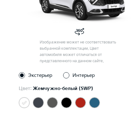
Изображение может не соответствовать
выбранной комплектации. Цвет
автомобиля может отличаться от
представленного на данном сайте.
Экстерьер
Интерьер
Цвет:
Жемчужно-белый (SWP)