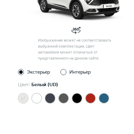
Изображение может не соответствовать
выбранной комплектации. Цвет
автомобиля может отличаться от
представленного на данном сайте.
Экстерьер
Интерьер
Цвет:
Белый (UD)