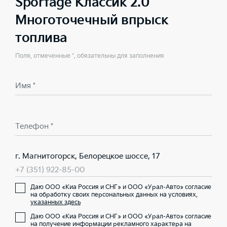
Sportage Классик 2.0
Многоточечный впрыск
топлива
Поля, отмеченные *, обязательны для заполнения
Имя *
Телефон *
г. Магнитогорск, Белорецкое шоссе, 17
+7 (351) 922-85-00
Даю ООО «Киа Россия и СНГ» и ООО «Урал-Авто» согласие
на обработку своих персональных данных на условиях,
указанных здесь
Даю ООО «Киа Россия и СНГ» и ООО «Урал-Авто» согласие
на получение информации рекламного характера на