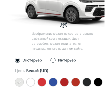
Изображение может не соответствовать
выбранной комплектации. Цвет
автомобиля может отличаться от
представленного на данном сайте.
Экстерьер
Интерьер
Цвет:
Белый (UD)