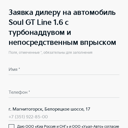
Заявка дилеру на автомобиль
Soul GT Line 1.6 с
турбонаддувом и
непосредственным впрыском
Поля, отмеченные *, обязательны для заполнения
Имя *
Телефон *
г. Магнитогорск, Белорецкое шоссе, 17
+7 (351) 922-85-00
Даю ООО «Киа Россия и СНГ» и ООО «Урал-Авто» согласие