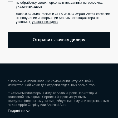
на обработку своих персональных данных на условиях,
указанных здесь
Даю ООО «Киа Россия и СНГ» и ООО «Урал-Авто» согласие
на получение информации рекламного характера на
условиях,
указанных здесь
.
Отправить заявку дилеру
* Возможно использование комбинации натуральной и
искусственной кожи для отделки отдельных элементов
** Сервисы платформы Яндекс.Авто: Яндекс.Навигатор и
голосовой помощник. Сервисы Яндекс могут быть
предустановлены в мультимедийную систему или подключаться
через Apple Carplay или Android Auto.
Подробнее