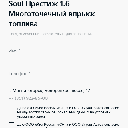
Soul Престиж 1.6
Многоточечный впрыск
топлива
Поля, отмеченные *, обязательны для заполнения
Имя *
Телефон *
г. Магнитогорск, Белорецкое шоссе, 17
+7 (351) 922-85-00
Даю ООО «Киа Россия и СНГ» и ООО «Урал-Авто» согласие
на обработку своих персональных данных на условиях,
указанных здесь
Даю ООО «Киа Россия и СНГ» и ООО «Урал-Авто» согласие