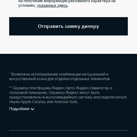
на получение информации рекламного характера на
условиях,
указанных здесь
.
Отправить заявку дилеру
* Возможно использование комбинации натуральной и
искусственной кожи для отделки отдельных элементов
** Сервисы платформы Яндекс.Авто: Яндекс.Навигатор и
голосовой помощник. Сервисы Яндекс могут быть
предустановлены в мультимедийную систему или подключаться
через Apple Carplay или Android Auto.
Подробнее