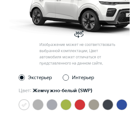
Изображение может не соответствовать
выбранной комплектации. Цвет
автомобиля может отличаться от
представленного на данном сайте.
Экстерьер
Интерьер
Цвет:
Жемчужно-белый (SWP)