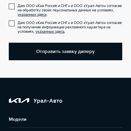
Даю ООО «Киа Россия и СНГ» и ООО «Урал-Авто» согласие
на обработку своих персональных данных на условиях,
указанных здесь
Даю ООО «Киа Россия и СНГ» и ООО «Урал-Авто» согласие
на получение информации рекламного характера на
условиях,
указанных здесь
.
Отправить заявку дилеру
Урал-Авто
Модели