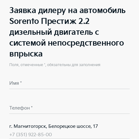
Заявка дилеру на автомобиль
Sorento Престиж 2.2
дизельный двигатель с
системой непосредственного
впрыска
Поля, отмеченные *, обязательны для заполнения
Имя *
Телефон *
г. Магнитогорск, Белорецкое шоссе, 17
+7 (351) 922-85-00