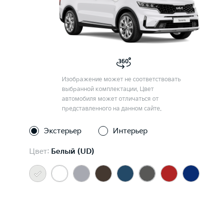
Изображение может не соответствовать
выбранной комплектации. Цвет
автомобиля может отличаться от
представленного на данном сайте.
Экстерьер
Интерьер
Цвет:
Белый (UD)