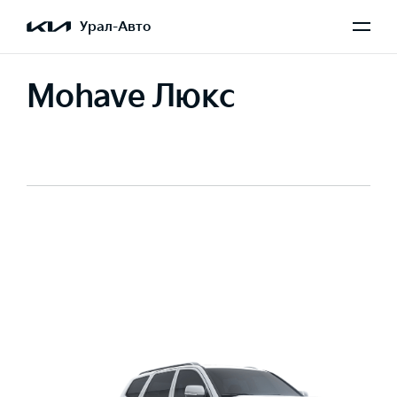
Урал-Авто
Mohave Люкс