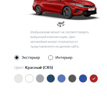
Изображение может не соответствовать
выбранной комплектации. Цвет
автомобиля может отличаться от
представленного на данном сайте.
Экстерьер
Интерьер
Цвет:
Красный (CR5)