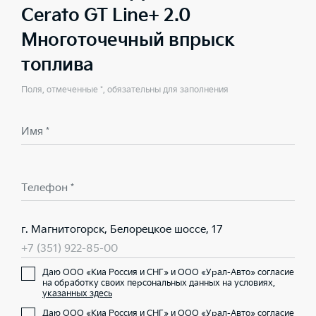
Cerato GT Line+ 2.0
Многоточечный впрыск
топлива
Поля, отмеченные *, обязательны для заполнения
Имя *
Телефон *
г. Магнитогорск, Белорецкое шоссе, 17
+7 (351) 922-85-00
Даю ООО «Киа Россия и СНГ» и ООО «Урал-Авто» согласие
на обработку своих персональных данных на условиях,
указанных здесь
Даю ООО «Киа Россия и СНГ» и ООО «Урал-Авто» согласие