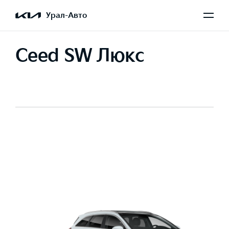
Урал-Авто
Ceed SW Люкс