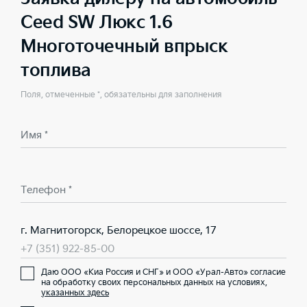
Ceed SW Люкс 1.6
Многоточечный впрыск
топлива
Поля, отмеченные *, обязательны для заполнения
Имя *
Телефон *
г. Магнитогорск, Белорецкое шоссе, 17
+7 (351) 922-85-00
Даю ООО «Киа Россия и СНГ» и ООО «Урал-Авто» согласие
на обработку своих персональных данных на условиях,
указанных здесь