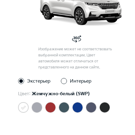
Изображение может не соответствовать
выбранной комплектации. Цвет
автомобиля может отличаться от
представленного на данном сайте.
Экстерьер
Интерьер
Цвет:
Жемчужно-белый (SWP)