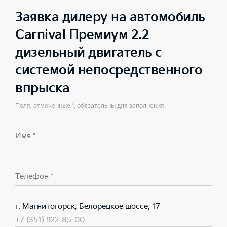
Заявка дилеру на автомобиль
Carnival Премиум 2.2
дизельный двигатель с
системой непосредственного
впрыска
Поля, отмеченные *, обязательны для заполнения
Имя *
Телефон *
г. Магнитогорск, Белорецкое шоссе, 17
+7 (351) 922-85-00