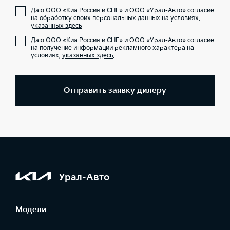
Даю ООО «Киа Россия и СНГ» и ООО «Урал-Авто» согласие
на обработку своих персональных данных на условиях,
указанных здесь
Даю ООО «Киа Россия и СНГ» и ООО «Урал-Авто» согласие
на получение информации рекламного характера на
условиях,
указанных здесь
.
Отправить заявку дилеру
Урал-Авто
Модели